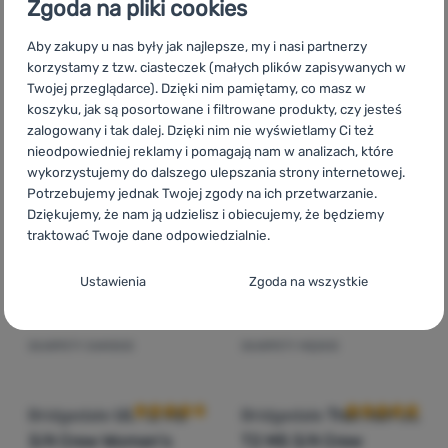
Zgoda na pliki cookies
Aby zakupy u nas były jak najlepsze, my i nasi partnerzy
83,90
zł
87,00
zł
korzystamy z tzw. ciasteczek (małych plików zapisywanych w
75,99
zł
od 73,99
zł
Dodaj 'Skarpetki sportowe Bridgedale Trail Run UL T2 M
Dodaj 'Skarpety damskie 
Twojej przeglądarce). Dzięki nim pamiętamy, co masz w
koszyku, jak są posortowane i filtrowane produkty, czy jesteś
zalogowany i tak dalej. Dzięki nim nie wyświetlamy Ci też
-15
%
-10
%
nieodpowiedniej reklamy i pomagają nam w analizach, które
wykorzystujemy do dalszego ulepszania strony internetowej.
Potrzebujemy jednak Twojej zgody na ich przetwarzanie.
Dziękujemy, że nam ją udzielisz i obiecujemy, że będziemy
traktować Twoje dane odpowiedzialnie.
Konfiguracja zgody na kategorie plików
Ustawienia
Zgoda na wszystkie
cookie
Techniczne
Techniczne
-
Bez tych ciasteczek nasza strona może nie
SKARPETY DAMSKIE
SKARPETY MĘSKIE
Ocena kupujących
Ocena kupują
działać prawidłowo.
.
ZAWSZE AKTYWNE
Bridgedale
UL T2 MS
Bridgedale
Trail Run UL
Techniczne ciasteczka umożliwiają przejście przez koszyk
3/4 Crew Women's
T2 MS 3/4 Crew