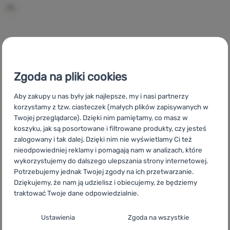
Zaloguj
się /
zarejestruj
CZ
Boll Magma Plus
SK
Boll Magma Plus
HU
Boll Magma
Plus
RO
Boll Magma Plus
UA
Boll Magma Plus
BG
Boll
Magma Plus
HR
Boll Magma Plus
IT
Boll Magma Plus
ES
Boll
Zgoda na pliki cookies
Magma Plus
FR
Boll Magma Plus
AT
Boll Magma Plus
DE
Boll Magma Plus
CH
Boll Magma Plus
Aby zakupy u nas były jak najlepsze, my i nasi partnerzy
korzystamy z tzw. ciasteczek (małych plików zapisywanych w
Twojej przeglądarce). Dzięki nim pamiętamy, co masz w
koszyku, jak są posortowane i filtrowane produkty, czy jesteś
zalogowany i tak dalej. Dzięki nim nie wyświetlamy Ci też
nieodpowiedniej reklamy i pomagają nam w analizach, które
Szybka
Największy
Doradzimy
wykorzystujemy do dalszego ulepszania strony internetowej.
dostawa
wybór sprzętu
online i
Potrzebujemy jednak Twojej zgody na ich przetwarzanie.
turystycznego
telefonicznie.
Dziękujemy, że nam ją udzielisz i obiecujemy, że będziemy
traktować Twoje dane odpowiedzialnie.
Konfiguracja zgody na kategorie plików
Ustawienia
Zgoda na wszystkie
cookie