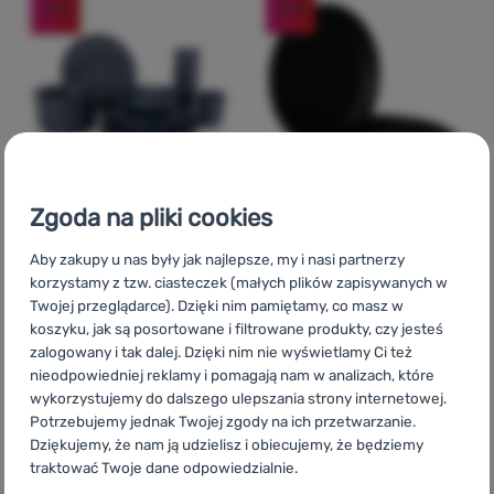
-19
%
-19
%
Zgoda na pliki cookies
ZESTAW NACZYŃ
ZESTAW TALERZY
Aby zakupy u nas były jak najlepsze, my i nasi partnerzy
Bo-Camp
Patom 16
Bo-Camp
Orville 4 pcs
korzystamy z tzw. ciasteczek (małych plików zapisywanych w
pcs
Twojej przeglądarce). Dzięki nim pamiętamy, co masz w
koszyku, jak są posortowane i filtrowane produkty, czy jesteś
330,00
zł
83,00
zł
zalogowany i tak dalej. Dzięki nim nie wyświetlamy Ci też
266,99
zł
66,99
zł
Dodaj 'Zestaw naczyń Bo-Camp Patom 16 pcs' do porów
Dodaj 'Zestaw talerzy Bo-
nieodpowiedniej reklamy i pomagają nam w analizach, które
wykorzystujemy do dalszego ulepszania strony internetowej.
Potrzebujemy jednak Twojej zgody na ich przetwarzanie.
-19
%
-19
%
Dziękujemy, że nam ją udzielisz i obiecujemy, że będziemy
traktować Twoje dane odpowiedzialnie.