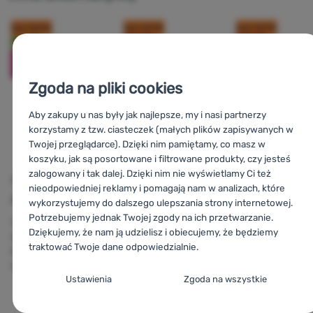
wywinięty dół dla nowoczesnego wyglądu
wewnętrzny zadrukowany pas i karczki kieszeni
kod: OUT10
kod: OUT10
kod: OUT10
Ochrona przed promieniowaniem UV UPF 50
Nowość
-40
%
-28
%
-25
%
Zgoda na pliki cookies
Aby zakupy u nas były jak najlepsze, my i nasi partnerzy
korzystamy z tzw. ciasteczek (małych plików zapisywanych w
Twojej przeglądarce). Dzięki nim pamiętamy, co masz w
koszyku, jak są posortowane i filtrowane produkty, czy jesteś
zalogowany i tak dalej. Dzięki nim nie wyświetlamy Ci też
SPODENKI DAMSKIE
SPODENKI DAMSKIE
SPODENKI DAMSKIE
nieodpowiedniej reklamy i pomagają nam w analizach, które
n
Alpine Pro
Morfa
Alpine Pro
Baka
Progress
Saha
wykorzystujemy do dalszego ulepszania strony internetowej.
Shorts
Potrzebujemy jednak Twojej zgody na ich przetwarzanie.
Według aktywności:
Według aktywności:
Dziękujemy, że nam ją udzielisz i obiecujemy, że będziemy
sportowe /
sportowe /
Według aktywnośc
traktować Twoje dane odpowiedzialnie.
turystyczne /
wspinaczkowe /
turystyczne /
miejskie
turystyczne
miejskie
Konfiguracja zgody na kategorie plików
Ustawienia
Zgoda na wszystkie
cookie