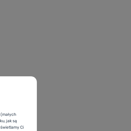
k (małych
u, jak są
yświetlamy Ci