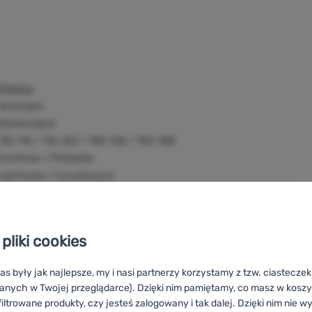
Drexiss
dziecięce
Dziewczęce
110-116 / 116-122 / 140-146 / 152-158
Coolmax / Poliester
sportowe / turystyczne
s UPF ochranou
Z nadrukiem
40 - 49
pliki cookies
czarny/biały
as były jak najlepsze, my i nasi partnerzy korzystamy z tzw. ciastecze
2 lata
anych w Twojej przeglądarce). Dzięki nim pamiętamy, co masz w koszyk
iltrowane produkty, czy jesteś zalogowany i tak dalej. Dzięki nim nie w
záření)