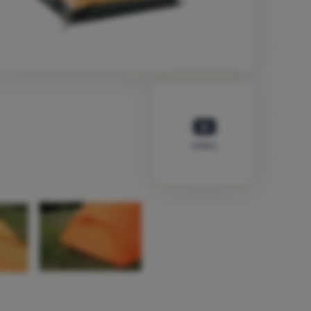
wideo