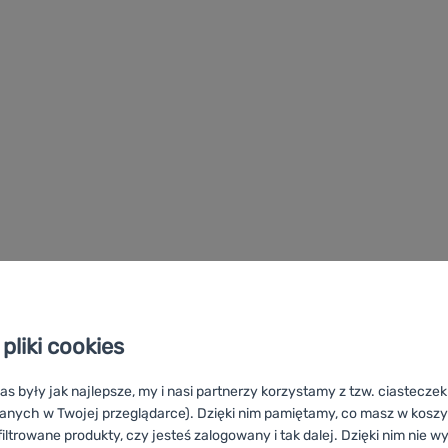
pliki cookies
as były jak najlepsze, my i nasi partnerzy korzystamy z tzw. ciastecze
anych w Twojej przeglądarce). Dzięki nim pamiętamy, co masz w koszyk
iltrowane produkty, czy jesteś zalogowany i tak dalej. Dzięki nim nie w