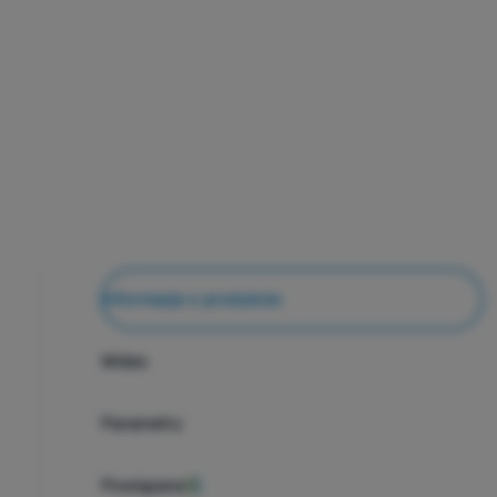
Informacje o produkcie
Wideo
Parametry
Powiązane
1