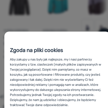
(do 8 lat)
KURTKA DZIECIĘCA
DZIECIĘCA KURTKA
SOFTSHELLOWA
n
Regatta
DZIECIĘCA KURTKA
Unuo
polar we
SOFTSHELLOWA
Volcanics VI
Unuo
Fleece
wzory
Zgoda na pliki cookies
Według aktywności:
Street
Według aktywności:
turystyczne
Aby zakupy u nas były jak najlepsze, my i nasi partnerzy
sportowe /
Według aktywnośc
korzystamy z tzw. ciasteczek (małych plików zapisywanych w
turystyczne /
turystyczne
Twojej przeglądarce). Dzięki nim pamiętamy, co masz w
miejskie
koszyku, jak są posortowane i filtrowane produkty, czy jesteś
zalogowany i tak dalej. Dzięki nim nie wyświetlamy Ci też
397,58
zł
196,89
zł
200,6
nieodpowiedniej reklamy i pomagają nam w analizach, które
od 111,99
zł
111,99
zł
112,9
Porównaj
Porównaj
Porównaj
wykorzystujemy do dalszego ulepszania strony internetowej.
Potrzebujemy jednak Twojej zgody na ich przetwarzanie.
Dziękujemy, że nam ją udzielisz i obiecujemy, że będziemy
Porównaj wszystkie alternatywy
traktować Twoje dane odpowiedzialnie.
Podobne produkty znajdziesz w