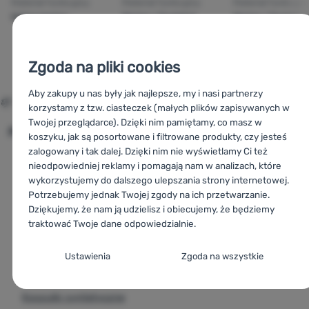
Materiał funkcyjny:
Materiał funkcyjny:
Materiał funkcyjny
Wełna merino
Merino / Syntetyk
Merino / Syntetyk
243,90
zł
194,09
zł
194,0
Zgoda na pliki cookies
od 181,99
zł
193,72
zł
193,7
Porównaj
Porównaj
Porównaj
Aby zakupy u nas były jak najlepsze, my i nasi partnerzy
korzystamy z tzw. ciasteczek (małych plików zapisywanych w
Porównaj wszystkie alternatywy
Twojej przeglądarce). Dzięki nim pamiętamy, co masz w
Podobne produkty znajdziesz w
koszyku, jak są posortowane i filtrowane produkty, czy jesteś
zalogowany i tak dalej. Dzięki nim nie wyświetlamy Ci też
Koszulki kolarskie
nieodpowiedniej reklamy i pomagają nam w analizach, które
Sprzęt outdoorowy dla dzieci
wykorzystujemy do dalszego ulepszania strony internetowej.
Potrzebujemy jednak Twojej zgody na ich przetwarzanie.
Koszulki sportowe
Dziękujemy, że nam ją udzielisz i obiecujemy, że będziemy
traktować Twoje dane odpowiedzialnie.
Koszulki funkcyjne
Konfiguracja zgody na kategorie plików
Dziecięce koszulki kolarskie
Ustawienia
Zgoda na wszystkie
cookie
Bielizna funkcyjna syntetyczna
Techniczne
Techniczne
-
Bez tych ciasteczek nasza strona może nie
Koszulki syntetyczne