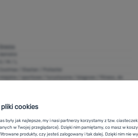
Drexiss
damskie
S / M / L
Coolmax / Elastan / Poliester
miejskie / sportowe / turystyczne / biegowe / fitness, do
ćwiczeń
czarny / różowy
pink / Pink
pliki cookies
2 lata
as były jak najlepsze, my i nasi partnerzy korzystamy z tzw. ciastecze
anych w Twojej przeglądarce). Dzięki nim pamiętamy, co masz w koszyk
iltrowane produkty, czy jesteś zalogowany i tak dalej. Dzięki nim nie w