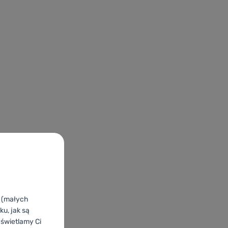
k (małych
u, jak są
yświetlamy Ci