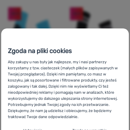
-55
%
-56
%
Zgoda na pliki cookies
Aby zakupy u nas były jak najlepsze, my i nasi partnerzy
korzystamy z tzw. ciasteczek (małych plików zapisywanych w
Twojej przeglądarce). Dzięki nim pamiętamy, co masz w
koszyku, jak są posortowane i filtrowane produkty, czy jesteś
SKARPETY KOMPRESYJNE
SKARPETY
Ocena kupujących
Ocena kupują
zalogowany i tak dalej. Dzięki nim nie wyświetlamy Ci też
nieodpowiedniej reklamy i pomagają nam w analizach, które
wykorzystujemy do dalszego ulepszania strony internetowej.
Warg
Performance
Warg
Classic Merino
Potrzebujemy jednak Twojej zgody na ich przetwarzanie.
Merino
Dziękujemy, że nam ją udzielisz i obiecujemy, że będziemy
traktować Twoje dane odpowiedzialnie.
Konfiguracja zgody na kategorie plików