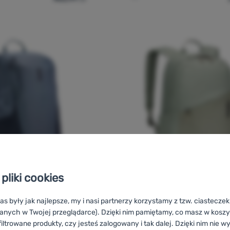
pliki cookies
as były jak najlepsze, my i nasi partnerzy korzystamy z tzw. ciastecze
PLECAK
Ocena kupujących
O
anych w Twojej przeglądarce). Dzięki nim pamiętamy, co masz w koszyk
iltrowane produkty, czy jesteś zalogowany i tak dalej. Dzięki nim nie w