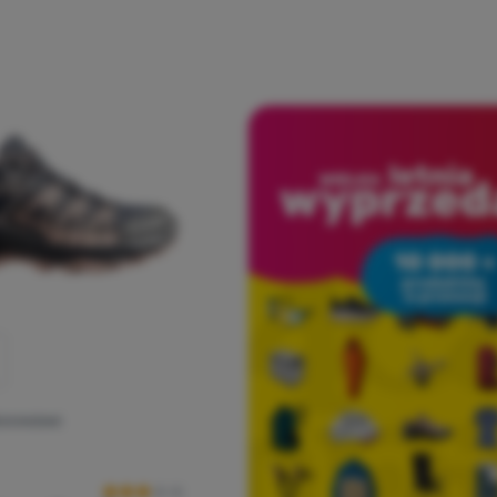
EKKINGOWE
Ocena kupujących