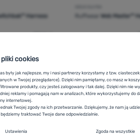
SZELKI DLA PSA
itchbak™ Harness
Ruffwear
Web Master™ H
421,66
zł
379,49
zł
od 
lki dla psa Ruffwear Switchbak™ Harness' do porównania
Dodaj 'Szelki dla psa Ruf
pliki cookies
-10
%
as były jak najlepsze, my i nasi partnerzy korzystamy z tzw. ciastecze
anych w Twojej przeglądarce). Dzięki nim pamiętamy, co masz w koszyk
iltrowane produkty, czy jesteś zalogowany i tak dalej. Dzięki nim nie w
dniej reklamy i pomagają nam w analizach, które wykorzystujemy do d
ony internetowej.
ednak Twojej zgody na ich przetwarzanie. Dziękujemy, że nam ją udziel
 będziemy traktować Twoje dane odpowiedzialnie.
ja zgody na kategorie plików cookie
Ustawienia
Zgoda na wszystkie
e
ez tych ciasteczek nasza strona może nie działać prawidłowo.
.