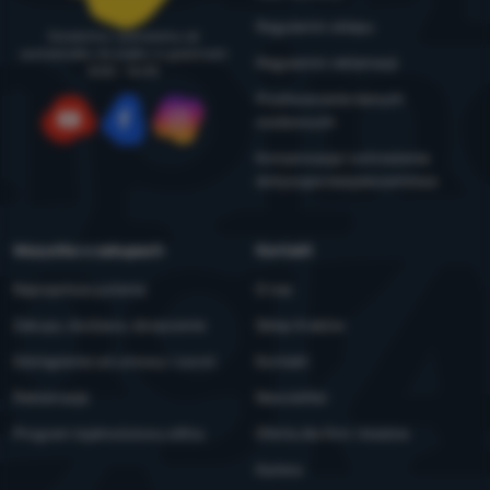
Regulamin sklepu
Doradzimy i pomożemy od
poniedziałku do piątku w godzinach
Regulamin reklamacji
8:00 - 16:00
Przetwarzanie danych
osobowych
YouTube
Facebook
Instagram
Konserwacja i ostrzeżenia
dotyczące bezpieczeństwa
Wszystko o zakupach
Kontakt
Najczęstsze pytania
O nas
Zakupy, dostawa, doręczenie
Sklep Kraków
Odstąpienie od umowy i zwrot
Kontakt
Reklamacje
Newsletter
Program lojalnościowy eXtra
Oferta dla firm i klubów
Kariera