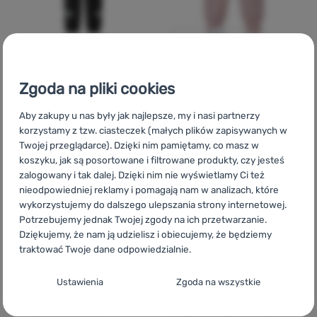
SPODNIE DZIECIĘCE
Reima
Tiksi
DZIECIĘCE SPODNIE DRESOWE
Zgoda na pliki cookies
Reima
Misam
Aby zakupy u nas były jak najlepsze, my i nasi partnerzy
korzystamy z tzw. ciasteczek (małych plików zapisywanych w
356,00
zł
239,56
zł
284,99
zł
134,99
zł
Twojej przeglądarce). Dzięki nim pamiętamy, co masz w
Dodaj 'Spodnie dziecięce Reima Tiksi' do porównania
Dodaj 'Dziecięce spodnie
koszyku, jak są posortowane i filtrowane produkty, czy jesteś
zalogowany i tak dalej. Dzięki nim nie wyświetlamy Ci też
nieodpowiedniej reklamy i pomagają nam w analizach, które
-20
%
-25
%
wykorzystujemy do dalszego ulepszania strony internetowej.
Potrzebujemy jednak Twojej zgody na ich przetwarzanie.
Dziękujemy, że nam ją udzielisz i obiecujemy, że będziemy
traktować Twoje dane odpowiedzialnie.
Konfiguracja zgody na kategorie plików
Ustawienia
Zgoda na wszystkie
cookie