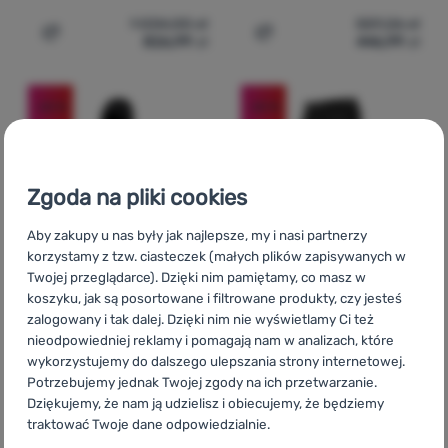
1 034,00
zł
559,26
zł
826,99
zł
446,99
zł
Dodaj 'Kurtka Pinguin Parker Jacket 5.0' do porównania
Dodaj 'Spodnie Pinguin Al
-20
%
-20
%
Zgoda na pliki cookies
Aby zakupy u nas były jak najlepsze, my i nasi partnerzy
korzystamy z tzw. ciasteczek (małych plików zapisywanych w
Twojej przeglądarce). Dzięki nim pamiętamy, co masz w
koszyku, jak są posortowane i filtrowane produkty, czy jesteś
MĘSKA KURTKA PUCHOWA
Ocena kupujących
zalogowany i tak dalej. Dzięki nim nie wyświetlamy Ci też
SPODNIE
nieodpowiedniej reklamy i pomagają nam w analizach, które
wykorzystujemy do dalszego ulepszania strony internetowej.
Pinguin
Alpin S Pants
Potrzebujemy jednak Twojej zgody na ich przetwarzanie.
5.0
Pinguin
Hill Hoody
Dziękujemy, że nam ją udzielisz i obiecujemy, że będziemy
traktować Twoje dane odpowiedzialnie.