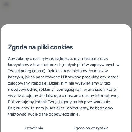
Zaloguj
się /
zarejestruj
CZ
Oblečení Pacsafe
SK
Oblečenie Pacsafe
HU
Pacsafe
Ruházat
RO
Îmbrăcăminte Pacsafe
UA
Одяг Pacsafe
BG
Облекло Pacsafe
HR
Odjeća Pacsafe
IT
Abbigliamento
Zgoda na pliki cookies
Pacsafe
ES
Ropa Pacsafe
FR
Vêtements Pacsafe
AT
Kleidung Pacsafe
DE
Bekleidung Pacsafe
CH
Kleidung
Aby zakupy u nas były jak najlepsze, my i nasi partnerzy
Pacsafe
korzystamy z tzw. ciasteczek (małych plików zapisywanych w
Twojej przeglądarce). Dzięki nim pamiętamy, co masz w
koszyku, jak są posortowane i filtrowane produkty, czy jesteś
zalogowany i tak dalej. Dzięki nim nie wyświetlamy Ci też
nieodpowiedniej reklamy i pomagają nam w analizach, które
Szybka
Największy
Doradzimy
wykorzystujemy do dalszego ulepszania strony internetowej.
dostawa
wybór sprzętu
online i
Potrzebujemy jednak Twojej zgody na ich przetwarzanie.
turystycznego
telefonicznie.
Dziękujemy, że nam ją udzielisz i obiecujemy, że będziemy
traktować Twoje dane odpowiedzialnie.
Konfiguracja zgody na kategorie plików
Ustawienia
Zgoda na wszystkie