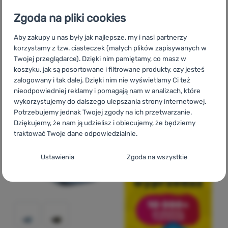
NERKA
NERKA
Zgoda na pliki cookies
Fjällräven
Hoja
Black Diamond
Pursuit
Expandable Hip Pack
6 Waist Pack
Aby zakupy u nas były jak najlepsze, my i nasi partnerzy
korzystamy z tzw. ciasteczek (małych plików zapisywanych w
Waga:
325 g
Waga:
260 g
Twojej przeglądarce). Dzięki nim pamiętamy, co masz w
Pojemność:
4,5 l
Pojemność:
6 l
koszyku, jak są posortowane i filtrowane produkty, czy jesteś
555,85
zł
260,97
zł
zalogowany i tak dalej. Dzięki nim nie wyświetlamy Ci też
435,99
zł
208,99
zł
Dodaj 'Nerka Fjällräven Hoja Expandable Hip Pack' do p
Dodaj 'Nerka Black Diamon
nieodpowiedniej reklamy i pomagają nam w analizach, które
wykorzystujemy do dalszego ulepszania strony internetowej.
Potrzebujemy jednak Twojej zgody na ich przetwarzanie.
Dziękujemy, że nam ją udzielisz i obiecujemy, że będziemy
-23
%
traktować Twoje dane odpowiedzialnie.
Konfiguracja zgody na kategorie plików
Ustawienia
Zgoda na wszystkie
cookie
Techniczne
Techniczne
-
Bez tych ciasteczek nasza strona może nie
działać prawidłowo.
.
ZAWSZE AKTYWNE