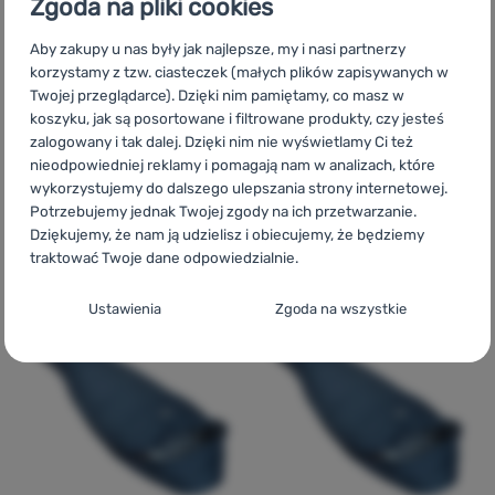
Zgoda na pliki cookies
ŚPIWÓR PUCHOWY
ŚPIWÓR PUCHOWY
Ocena kupujących
Aby zakupy u nas były jak najlepsze, my i nasi partnerzy
Mountain Equipment
korzystamy z tzw. ciasteczek (małych plików zapisywanych w
Helium 800 Regular
Twojej przeglądarce). Dzięki nim pamiętamy, co masz w
Mountain Equipment
koszyku, jak są posortowane i filtrowane produkty, czy jesteś
Helium 800 Long
zalogowany i tak dalej. Dzięki nim nie wyświetlamy Ci też
nieodpowiedniej reklamy i pomagają nam w analizach, które
wykorzystujemy do dalszego ulepszania strony internetowej.
Potrzebujemy jednak Twojej zgody na ich przetwarzanie.
2 260,00
zł
2 155,00
zł
Dziękujemy, że nam ją udzielisz i obiecujemy, że będziemy
1 920,99
zł
1 831,99
zł
Dodaj 'Śpiwór puchowy Mountain Equipment Helium 800
Dodaj 'Śpiwór puchowy M
traktować Twoje dane odpowiedzialnie.
Konfiguracja zgody na kategorie plików
Ustawienia
Zgoda na wszystkie
cookie
Techniczne
Techniczne
-
Bez tych ciasteczek nasza strona może nie
działać prawidłowo.
.
ZAWSZE AKTYWNE
Techniczne ciasteczka umożliwiają przejście przez koszyk