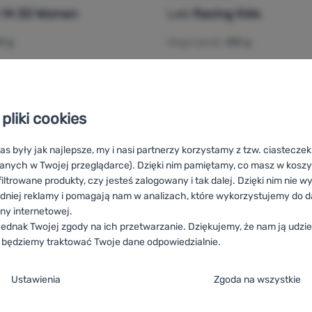
 14 3D Women
Leki
Racing Kids
4 g
Waga (para):
280 g
535,00
zł
406,99
zł
e narciarskie Leki Carbon 14 3D Women' do porównania
Dodaj 'Kije narciarskie Le
pliki cookies
as były jak najlepsze, my i nasi partnerzy korzystamy z tzw. ciastecze
anych w Twojej przeglądarce). Dzięki nim pamiętamy, co masz w koszyk
iltrowane produkty, czy jesteś zalogowany i tak dalej. Dzięki nim nie w
dniej reklamy i pomagają nam w analizach, które wykorzystujemy do d
ony internetowej.
ednak Twojej zgody na ich przetwarzanie. Dziękujemy, że nam ją udziel
 będziemy traktować Twoje dane odpowiedzialnie.
ja zgody na kategorie plików cookie
Ustawienia
Zgoda na wszystkie
e
ez tych ciasteczek nasza strona może nie działać prawidłowo.
.
TYWNE