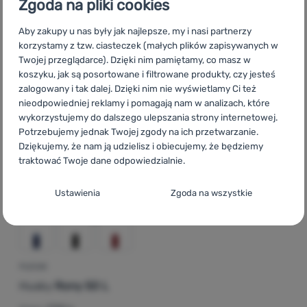
Zgoda na pliki cookies
Waga:
1080 g
Pas lędźwiowy:
Tak
Aby zakupy u nas były jak najlepsze, my i nasi partnerzy
korzystamy z tzw. ciasteczek (małych plików zapisywanych w
382,00
zł
Twojej przeglądarce). Dzięki nim pamiętamy, co masz w
340,99
zł
Dodaj 'Plecak Husky Clever 30' do porównania
koszyku, jak są posortowane i filtrowane produkty, czy jesteś
zalogowany i tak dalej. Dzięki nim nie wyświetlamy Ci też
nieodpowiedniej reklamy i pomagają nam w analizach, które
-10
%
wykorzystujemy do dalszego ulepszania strony internetowej.
Potrzebujemy jednak Twojej zgody na ich przetwarzanie.
Dziękujemy, że nam ją udzielisz i obiecujemy, że będziemy
traktować Twoje dane odpowiedzialnie.
Konfiguracja zgody na kategorie plików
Ustawienia
Zgoda na wszystkie
cookie
Techniczne
Techniczne
-
Bez tych ciasteczek nasza strona może nie
działać prawidłowo.
.
ZAWSZE AKTYWNE
PLECAK
Husky
Rony 50 L
Techniczne ciasteczka umożliwiają przejście przez koszyk