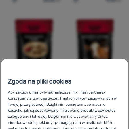
24,00
zł
17,00
zł
Dodaj 'Zupa Expres menu Krem z dyni z mlekiem kokos
Dodaj 'Zupa Expres menu 
Zgoda na pliki cookies
GOTOWE JEDZENIE
ZUPA
Ocena kupujących
Expres menu
Rosół
Aby zakupy u nas były jak najlepsze, my i nasi partnerzy
wołowy 500 g
korzystamy z tzw. ciasteczek (małych plików zapisywanych w
Expres menu
Ogień
Twojej przeglądarce). Dzięki nim pamiętamy, co masz w
Krakonosza 300 g
koszyku, jak są posortowane i filtrowane produkty, czy jesteś
zalogowany i tak dalej. Dzięki nim nie wyświetlamy Ci też
nieodpowiedniej reklamy i pomagają nam w analizach, które
wykorzystujemy do dalszego ulepszania strony internetowej.