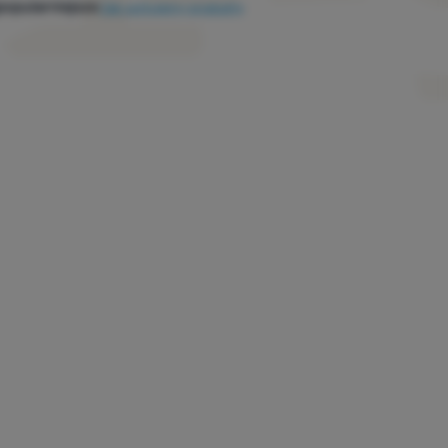
popularniejsze
Jak sortujemy produkty