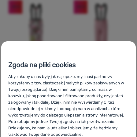
-55
%
-55
%
Zgoda na pliki cookies
SPODNIE DZIECIĘCE
Ocena kupujących
Aby zakupy u nas były jak najlepsze, my i nasi partnerzy
SPODNIE DZIECIĘCE
Ocena kupują
korzystamy z tzw. ciasteczek (małych plików zapisywanych w
Twojej przeglądarce). Dzięki nim pamiętamy, co masz w
Dare 2b
Pow Pant
koszyku, jak są posortowane i filtrowane produkty, czy jesteś
Dare 2b
Outmove II
zalogowany i tak dalej. Dzięki nim nie wyświetlamy Ci też
Pant
nieodpowiedniej reklamy i pomagają nam w analizach, które
wykorzystujemy do dalszego ulepszania strony internetowej.
Potrzebujemy jednak Twojej zgody na ich przetwarzanie.
Dziękujemy, że nam ją udzielisz i obiecujemy, że będziemy
365,49
zł
354,00
zł
traktować Twoje dane odpowiedzialnie.