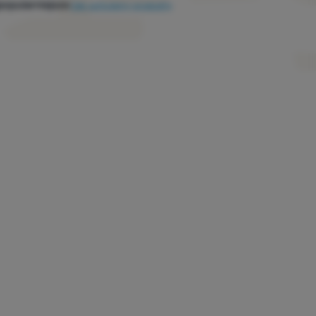
popularniejsze
Jak sortujemy produkty