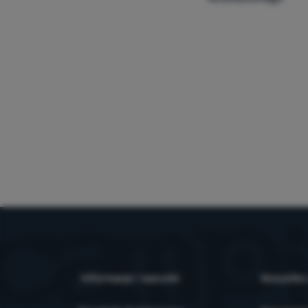
Informacje i warunki
Wszystko