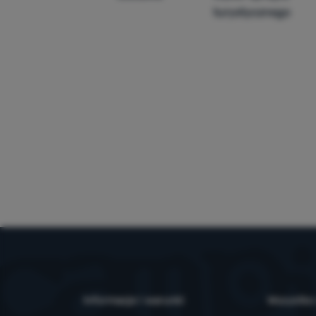
turystycznego
Informacje i warunki
Wszystko