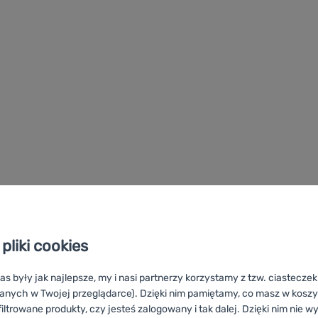
pliki cookies
as były jak najlepsze, my i nasi partnerzy korzystamy z tzw. ciastecze
anych w Twojej przeglądarce). Dzięki nim pamiętamy, co masz w koszyk
iltrowane produkty, czy jesteś zalogowany i tak dalej. Dzięki nim nie w
Outwell