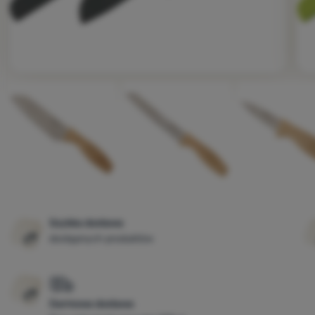
Zdjęcie
Szybka dostawa
dostępnych produktów
Darmowa dostawa