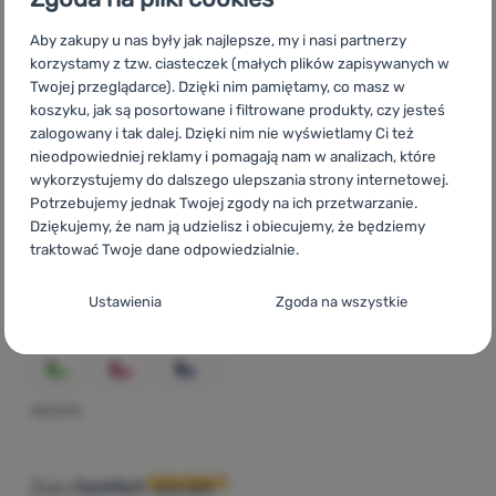
Aby zakupy u nas były jak najlepsze, my i nasi partnerzy
45,99
zł
45,99
zł
korzystamy z tzw. ciasteczek (małych plików zapisywanych w
29,99
zł
29,99
zł
Dodaj 'Ręcznik Zulu Comfort 60x120 cm' do porównania
Dodaj 'Ręcznik Zulu Comf
Twojej przeglądarce). Dzięki nim pamiętamy, co masz w
koszyku, jak są posortowane i filtrowane produkty, czy jesteś
zalogowany i tak dalej. Dzięki nim nie wyświetlamy Ci też
nieodpowiedniej reklamy i pomagają nam w analizach, które
-35
%
wykorzystujemy do dalszego ulepszania strony internetowej.
Potrzebujemy jednak Twojej zgody na ich przetwarzanie.
Dziękujemy, że nam ją udzielisz i obiecujemy, że będziemy
traktować Twoje dane odpowiedzialnie.
Konfiguracja zgody na kategorie plików
Ustawienia
Zgoda na wszystkie
cookie
Techniczne
Techniczne
-
Bez tych ciasteczek nasza strona może nie
działać prawidłowo.
.
ZAWSZE AKTYWNE
RĘCZNIK
Ocena kupujących
Techniczne ciasteczka umożliwiają przejście przez koszyk
Zulu
Comfort 60x120
Funkcje preferowane i rozszerzone
Funkcje preferowane i rozszerzone
-
abyś nie musiał
zakupowy, porównanie produktów i inne niezbędne funkcje.