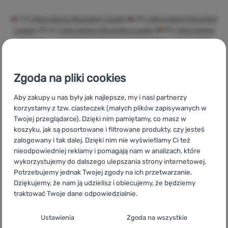
CZ
Lifesystems Mountain Leader
SK
Lifesystems Mountain
Zaloguj
Leader
HU
Lifesystems Mountain Leader
RO
Lifesystems
się /
Mountain Leader
UA
Lifesystems Mountain Leader
BG
zarejestruj
Lifesystems Mountain Leader
HR
Lifesystems Mountain Leader
IT
Lifesystems Mountain Leader
ES
Lifesystems Mountain
Leader
FR
Lifesystems Mountain Leader
AT
Lifesystems
Zgoda na pliki cookies
Mountain Leader
DE
Lifesystems Mountain Leader
CH
Aby zakupy u nas były jak najlepsze, my i nasi partnerzy
Lifesystems Mountain Leader
korzystamy z tzw. ciasteczek (małych plików zapisywanych w
Twojej przeglądarce). Dzięki nim pamiętamy, co masz w
koszyku, jak są posortowane i filtrowane produkty, czy jesteś
zalogowany i tak dalej. Dzięki nim nie wyświetlamy Ci też
nieodpowiedniej reklamy i pomagają nam w analizach, które
Szybka
Największy
Doradzimy
wykorzystujemy do dalszego ulepszania strony internetowej.
dostawa
wybór sprzętu
online i
Potrzebujemy jednak Twojej zgody na ich przetwarzanie.
turystycznego
telefonicznie.
Dziękujemy, że nam ją udzielisz i obiecujemy, że będziemy
traktować Twoje dane odpowiedzialnie.
Konfiguracja zgody na kategorie plików
Ustawienia
Zgoda na wszystkie
cookie