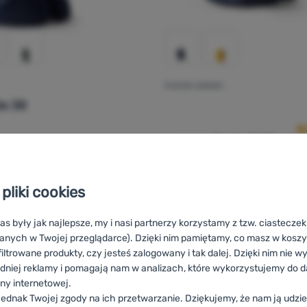
PLECAK DAMSKI
O
e 38
Gregory
Jade LT 25
pliki cookies
918,00
zł
as były jak najlepsze, my i nasi partnerzy korzystamy z tzw. ciastecze
od 840,99
zł
cak damski Gregory Jade 38' do porównania
Dodaj 'Plecak damski Greg
anych w Twojej przeglądarce). Dzięki nim pamiętamy, co masz w koszyk
iltrowane produkty, czy jesteś zalogowany i tak dalej. Dzięki nim nie w
dniej reklamy i pomagają nam w analizach, które wykorzystujemy do d
ony internetowej.
ednak Twojej zgody na ich przetwarzanie. Dziękujemy, że nam ją udziel