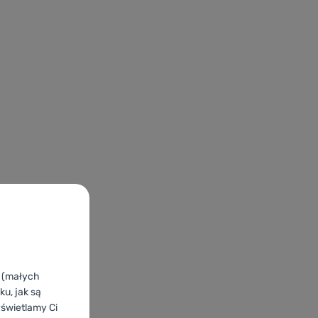
k (małych
u, jak są
yświetlamy Ci