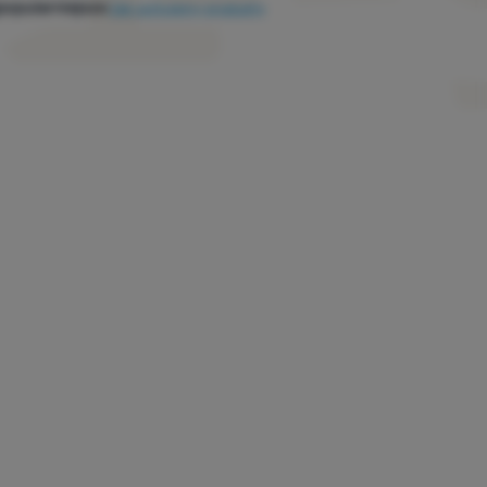
popularniejsze
Jak sortujemy produkty