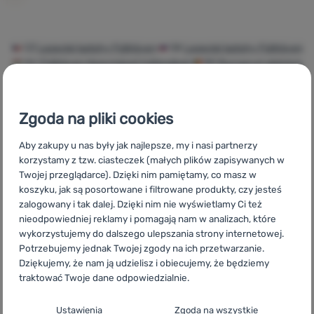
Zaloguj
CZ
Lezecké batohy Fjällräven
SK
Lezecké batohy Fjällräven
się /
HU
Fjällräven Hegymászó hátizsákok
RO
Rucsacuri alpinism
zarejestruj
Fjällräven
UA
Альпіністські рюкзаки Fjällräven
BG
Раници
за катерене Fjällräven
HR
Ruksaci za penjanje Fjällräven
IT
Zaini da arrampicata Fjällräven
ES
Mochilas escalada Fjällräven
Zgoda na pliki cookies
FR
Sacs à dos d'escalade Fjällräven
AT
Kletterrucksäcke
Fjällräven
DE
Kletterrucksäcke Fjällräven
CH
Aby zakupy u nas były jak najlepsze, my i nasi partnerzy
Kletterrucksäcke Fjällräven
korzystamy z tzw. ciasteczek (małych plików zapisywanych w
Twojej przeglądarce). Dzięki nim pamiętamy, co masz w
koszyku, jak są posortowane i filtrowane produkty, czy jesteś
zalogowany i tak dalej. Dzięki nim nie wyświetlamy Ci też
nieodpowiedniej reklamy i pomagają nam w analizach, które
wykorzystujemy do dalszego ulepszania strony internetowej.
Szybka
Największy
Doradzimy
Potrzebujemy jednak Twojej zgody na ich przetwarzanie.
dostawa
wybór sprzętu
online i
Dziękujemy, że nam ją udzielisz i obiecujemy, że będziemy
turystycznego
telefonicznie.
traktować Twoje dane odpowiedzialnie.
Konfiguracja zgody na kategorie plików
Ustawienia
Zgoda na wszystkie