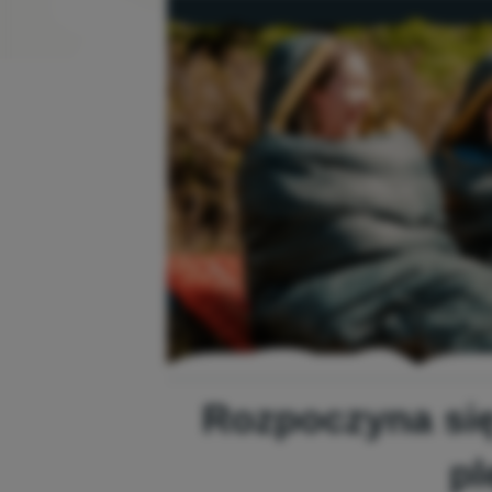
Rozpoczyna się
pl