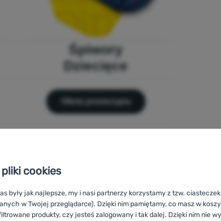
Śpiwory
Dziecięce
Oferta promocyjna
pliki cookies
as były jak najlepsze, my i nasi partnerzy korzystamy z tzw. ciastecze
anych w Twojej przeglądarce). Dzięki nim pamiętamy, co masz w koszyk
iltrowane produkty, czy jesteś zalogowany i tak dalej. Dzięki nim nie w